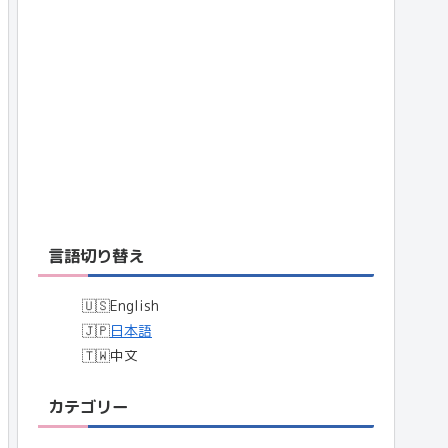
言語切り替え
English
日本語
中文
カテゴリー