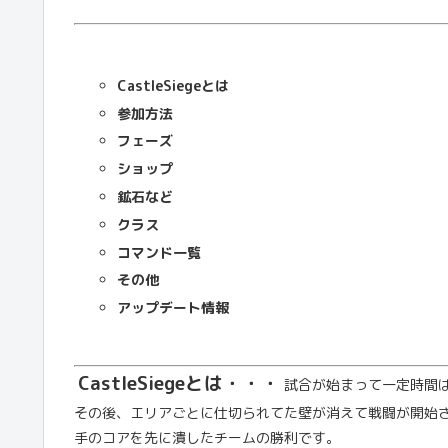
CastleSiegeとは
参加方法
フェーズ
ショップ
鉱石など
クラス
コマンド一覧
その他
アップデート情報
CastleSiegeとは・・・
試合が始まって一定時間
その後、エリアごとに仕切られてた壁が消えて戦闘が開始さ
手のコアを先に潰したチームの勝利です。