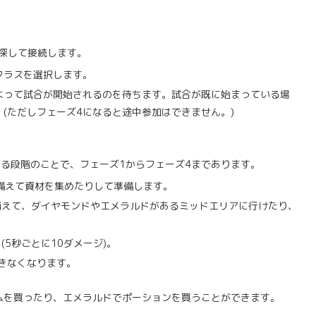
を探して接続します。
クラスを選択します。
よって試合が開始されるのを待ちます。試合が既に始まっている場
(ただしフェーズ4になると途中参加はできません。)
る段階のことで、フェーズ1からフェーズ4まであります。
備えて資材を集めたりして準備します。
えて、ダイヤモンドやエメラルドがあるミッドエリアに行けたり、
5秒ごとに10ダメージ)。
きなくなります。
ムを買ったり、エメラルドでポーションを買うことができます。