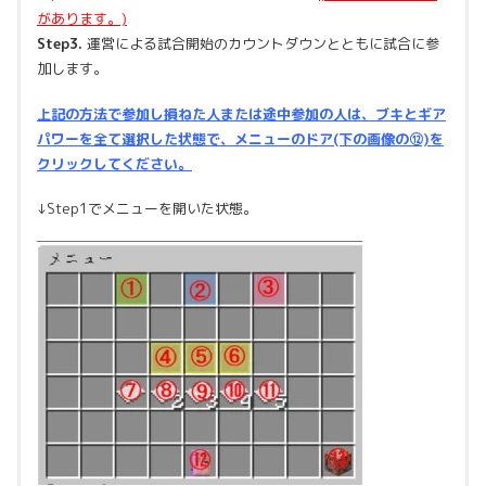
があります。)
Step3.
運営による試合開始のカウントダウンとともに試合に参
加します。
上記の方法で参加し損ねた人または途中参加の人は、ブキとギア
パワーを全て選択した状態で、メニューのドア(下の画像の⑫)を
クリックしてください。
↓Step1でメニューを開いた状態。