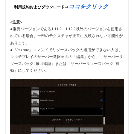
ココをクリック
利用規約およびダウンロード→
<注意>
●推奨バージョンである1.11.2～1.12.2以外のバージョンを使用さ
れている場合、一部のテクスチャが正常に反映されない可能性が
あります。
●『/texture』コマンドでリソースパックの適用ができない人は、
マルチプレイのサーバー選択画面の「編集」から、「サーバーリ
ソースパック: 毎回確認」または「サーバーリソースパック: 有
効」にしてください。