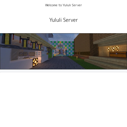
Welcome to Yululi Server
Yululi Server