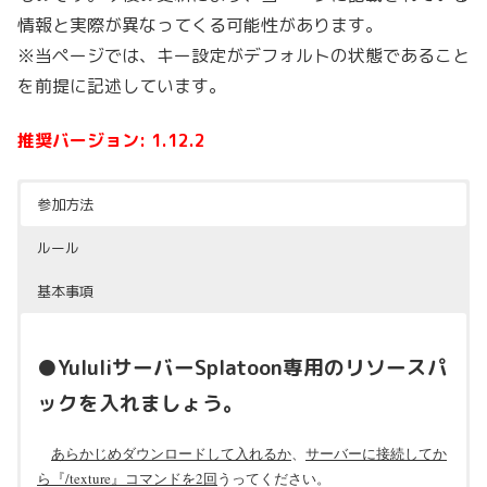
情報と実際が異なってくる可能性があります。
※当ページでは、キー設定がデフォルトの状態であること
を前提に記述しています。
推奨バージョン: 1.12.2
参加方法
ルール
基本事項
●YululiサーバーSplatoon専用のリソースパ
ックを入れましょう。
あらかじめダウンロードして入れるか
、
サーバーに接続してか
ら『/texture』コマンドを2回
うってください。